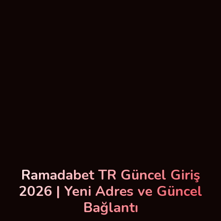
Ramadabet TR Güncel Giriş
2026 | Yeni Adres ve Güncel
Bağlantı