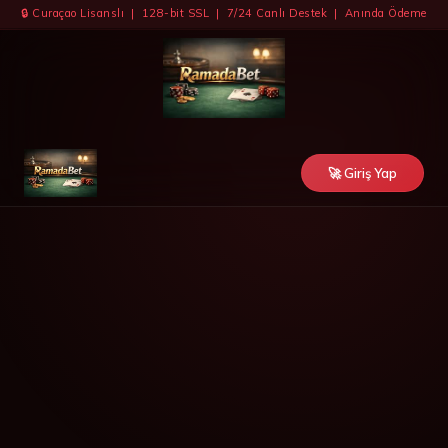
🔒 Curaçao Lisanslı | 128-bit SSL | 7/24 Canlı Destek | Anında Ödeme
🚀 Giriş Yap