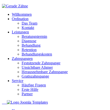
Willkommen
Ordination
Das Team
Kontakt
Leistungen
Beratungstermin
Diagnose
Behandlung
Retention
Behandlungskosten
Zahnspangen
Festsitzende Zahnspange
Unsichtbare Aligner
Herausnehmbare Zahnspange
Gratiszahnspange
Service
Häufige Fragen
Erste Hilfe
Partner